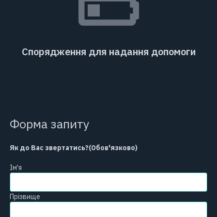
Спорядження для надання допомоги
Форма запиту
Як до Вас звертатись?
(Обов'язково)
Ім'я
Прізвище