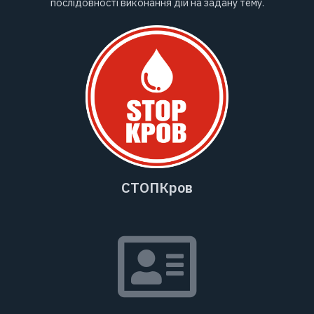
послідовності виконання дій на задану тему.
СТОПКров