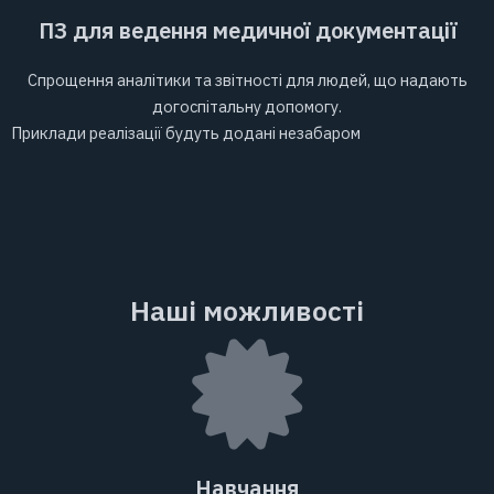
ПЗ для ведення медичної документації
Спрощення аналітики та звітності для людей, що надають
догоспітальну допомогу.
Приклади реалізації будуть додані незабаром
Наші можливості
Навчання