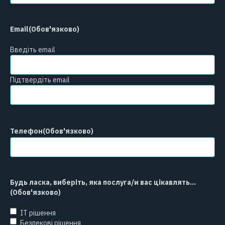
Email
(Обов'язково)
Введіть email
Підтвердіть email
Телефон
(Обов'язково)
Будь ласка, виберіть, яка послуга/и вас цікавлять...
(Обов'язково)
ІТ рішення
Безпекові рішення