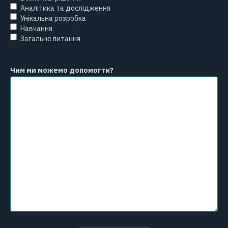
Аналітика та дослідження
Унікальна розробка
Навчання
Загальне питання
Чим ми можемо допомогти?